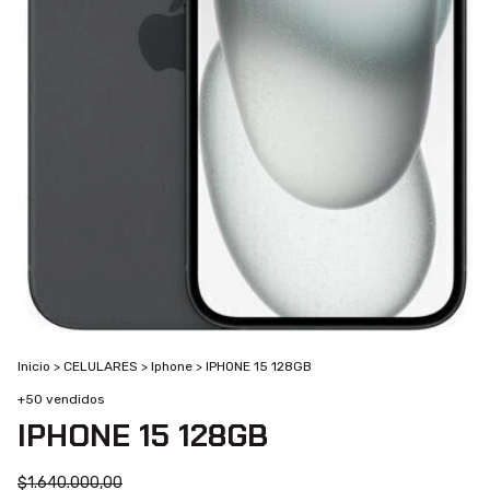
Inicio
>
CELULARES
>
Iphone
>
IPHONE 15 128GB
+50 vendidos
IPHONE 15 128GB
$1.640.000,00