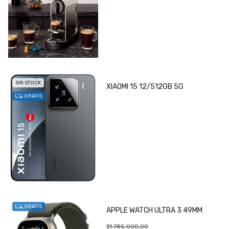
SIN STOCK
XIAOMI 15 12/512GB 5G
GRATIS
GRATIS
APPLE WATCH ULTRA 3 49MM
$1.785.000,00