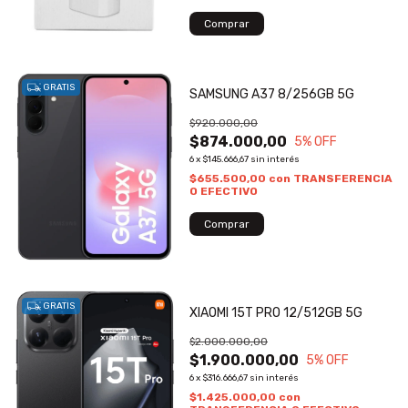
GRATIS
SAMSUNG A37 8/256GB 5G
$920.000,00
$874.000,00
5
% OFF
6
x
$145.666,67
sin interés
$655.500,00
con
TRANSFERENCIA
O EFECTIVO
GRATIS
XIAOMI 15T PRO 12/512GB 5G
$2.000.000,00
$1.900.000,00
5
% OFF
6
x
$316.666,67
sin interés
$1.425.000,00
con