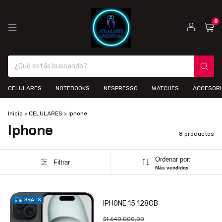
0
CELULARES
NOTEBOOKS
NESPRESSO
WATCHES
ACCESOR
Inicio
>
CELULARES
>
Iphone
Iphone
8 productos
Ordenar por:
Filtrar
Más vendidos
GRATIS
IPHONE 15 128GB
$1.640.000,00